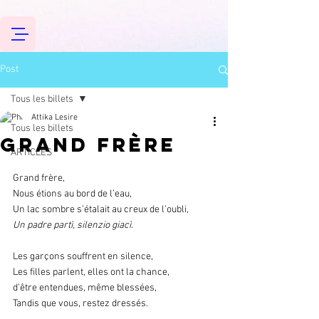
Post
Tous les billets
Attika Lesire
Tous les billets
Grand frère
ARTICLES
Grand frère,
Nous étions au bord de l’eau,
Un lac sombre s’étalait au creux de l’oubli,
Un padre partì, silenzio giacì.
Les garçons souffrent en silence,
Les filles parlent, elles ont la chance,
d’être entendues, même blessées,
Tandis que vous, restez dressés.