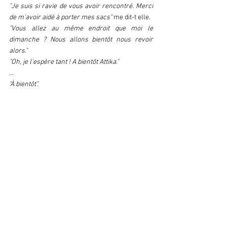
"Je suis si ravie de vous avoir rencontré. Merci 
de m'avoir aidé à porter mes sacs" 
me dit-t elle.
"Vous allez au même endroit que moi le 
dimanche ? Nous allons bientôt nous revoir 
alors."
"Oh, je l'espère tant ! A bientôt Attika."
...
"À bientôt".