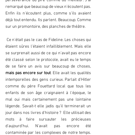
persévérance du pire comme du meilleur. J'ai 
remarqué que beaucoup de vieux n'écoutent pas. 
Enfin ils n'écoutent plus, comme s'ils avaient 
déjà tout entendu. Ils parlent. Beaucoup. Comme 
sur un promontoire, des planches de théâtre.
 Ce n'était pas le cas de Fideline. Les choses qui 
étaient sûres l'étaient infailliblement. Mais elle 
se surprenait aussi de ce qui n'avait pas encore 
été classé selon le protocole, avait eu le temps 
de se faire un avis sur beaucoup de choses, 
mais pas encore sur tout
. Elle avait les qualités 
intemporelles des gens curieux. Parlait d'Hitler 
comme du père Fouettard local que tous les 
enfants de son âge craignaient à l'époque, le 
mal oui mais certainement pas une lointaine 
légende. Savait-t elle jadis qu'il terminerait un 
jour dans nos livres d'histoire ?  Elle utilisait des 
mots à faire sursauter les précieuses 
d'aujourd'hui. N'avait pas encore été 
contaminée par les complexes de notre temps. 