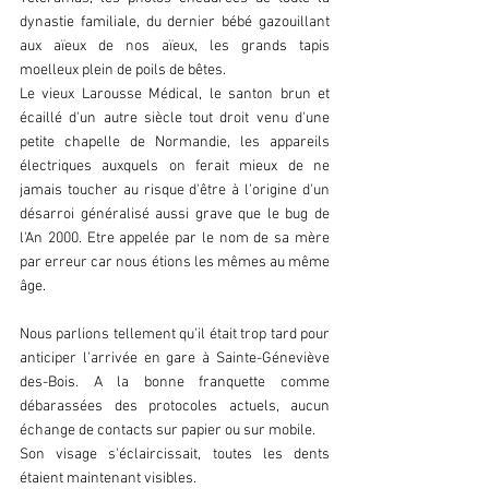
dynastie familiale, du dernier bébé gazouillant 
aux aïeux de nos aïeux, les grands tapis 
moelleux plein de poils de bêtes. 
Le vieux Larousse Médical, le santon brun et 
écaillé d'un autre siècle tout droit venu d'une 
petite chapelle de Normandie, les appareils 
électriques auxquels on ferait mieux de ne 
jamais toucher au risque d'être à l'origine d'un 
désarroi généralisé aussi grave que le bug de 
l'An 2000. Etre appelée par le nom de sa mère 
par erreur car nous étions les mêmes au même 
âge.
Nous parlions tellement qu'il était trop tard pour 
anticiper l'arrivée en gare à Sainte-Géneviève 
des-Bois. A la bonne franquette comme 
débarassées des protocoles actuels, aucun 
échange de contacts sur papier ou sur mobile. 
Son visage s'éclaircissait, toutes les dents 
étaient maintenant visibles.