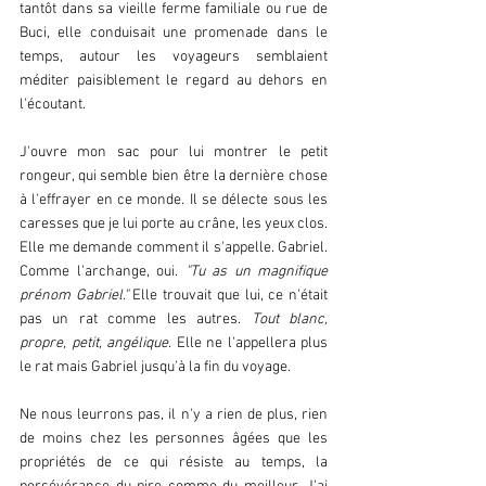
tantôt dans sa vieille ferme familiale ou rue de 
Buci, elle conduisait une promenade dans le 
temps, autour les voyageurs semblaient 
méditer paisiblement le regard au dehors en 
l'écoutant.
J'ouvre mon sac pour lui montrer le petit 
rongeur, qui semble bien être la dernière chose 
à l'effrayer en ce monde. Il se délecte sous les 
caresses que je lui porte au crâne, les yeux clos. 
Elle me demande comment il s'appelle. Gabriel.  
Comme l'archange, oui. 
"Tu as un magnifique 
prénom Gabriel."
 Elle trouvait que lui, ce n'était 
pas un rat comme les autres. 
Tout blanc, 
propre, petit, angélique
. Elle ne l'appellera plus 
le rat mais Gabriel jusqu'à la fin du voyage.
Ne nous leurrons pas, il n'y a rien de plus, rien 
de moins chez les personnes âgées que les 
propriétés de ce qui résiste au temps, la 