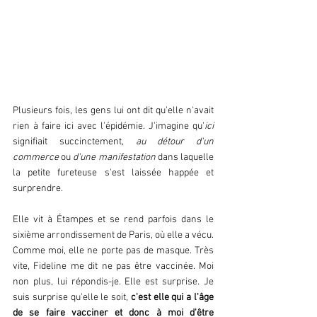
Plusieurs fois, les gens lui ont dit qu'elle n'avait 
rien à faire ici avec l'épidémie. J'imagine qu'
ici 
signifiait succinctement, 
au détour d'un 
commerce 
ou
 d'une manifestation
 dans laquelle 
la petite fureteuse s'est laissée happée et 
surprendre.
Elle vit à Étampes et se rend parfois dans le 
sixième arrondissement de Paris, où elle a vécu. 
Comme moi, elle ne porte pas de masque. Très 
vite, Fideline me dit ne pas être vaccinée. Moi 
non plus, lui répondis-je. Elle est surprise. Je 
suis surprise qu'elle le soit,
 c'est elle qui a l'âge 
de se faire vacciner et donc à moi d'être 