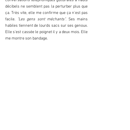
conversations téléphoniques gutturales à hauts 
décibels ne semblent pas la perturber plus que 
ça. Très vite, elle me confirme que ça n'est pas 
facile.
 "Les gens sont méchants"
. Ses mains 
habiles tiennent de lourds sacs sur ses genoux. 
Elle s'est cassée le poignet il y a deux mois. Elle 
me montre son bandage.