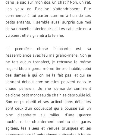
dans le sac sur mon dos, un chat ? Non, un rat. 
Les yeux de Fideline s'attendrissent. Elle 
commence à lui parler comme à l'un de ses 
petits enfants. Il semble aussi surpris que moi 
de sa nouvelle interlocutrice. Les rats, elle en a 
vu plein : elle a grandi à la ferme.
La première chose frappante est sa 
ressemblance avec feu ma grand-mère. Non je 
ne fais aucun transfert, je retrouve le même 
regard bleu ingénu, même timbre habité, celui 
des dames à qui on ne la fait pas, et qui se 
tiennent debout comme elles peuvent dans le 
chaos parisien. Je me demande comment 
ce digne petit morceau de chair se débrouille ici. 
Son corps chétif et ses articulations délicates 
sont ceux d'un coquelicot qui a poussé sur un 
bloc d'asphalte au milieu d'une guerre 
nucléaire. Le chuintement continu des gares 
agitées, les allées et venues brusques et les 