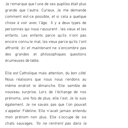
Je remarque que l'une de ses pupilles était plus 
grande que l'autre. Curieux. Je me demande 
comment est-ce possible, et si cela a quelque 
chose à voir avec l'âge.  Il y a deux types de 
personnes qui nous rassurent : les vieux et les 
enfants. Les enfants parce qu'ils n'ont pas 
encore connu le mal, les vieux parce qu'ils l'ont 
affronté.
 Ici et maintenant
 ne s'encombre pas 
des grandes et philosophiques questions 
écumeuses de table.
Elle est Catholique mais attention, du 
bon côté. 
Nous réalisons que nous nous rendons au 
même endroit le dimanche. Elle semble de 
nouveau surprise. Lors de l'échange de nos 
prénoms, une fois de plus, elle l'est. Je le suis 
également. Je ne savais pas que l'on pouvait 
s'appeler Fideline. Elle n'avait jamais entendu 
mon prénom non plus. Elle s'occupe de six 
chats sauvages. 
"Ils ne rentrent pas dans la 